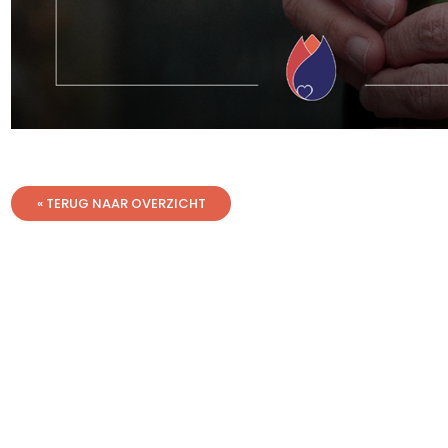
« TERUG NAAR OVERZICHT