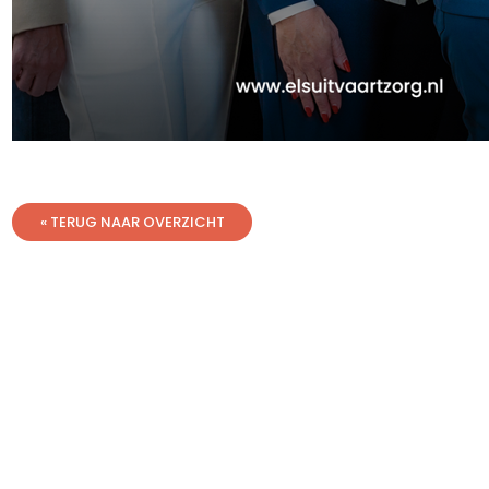
« TERUG NAAR OVERZICHT