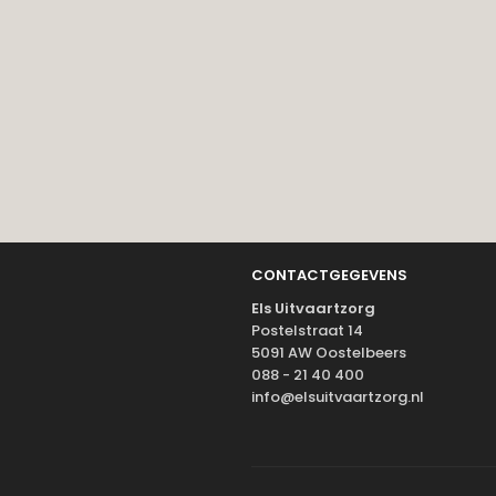
CONTACTGEGEVENS
Els Uitvaartzorg
Postelstraat 14
5091 AW Oostelbeers
088 - 21 40 400
info@elsuitvaartzorg.nl