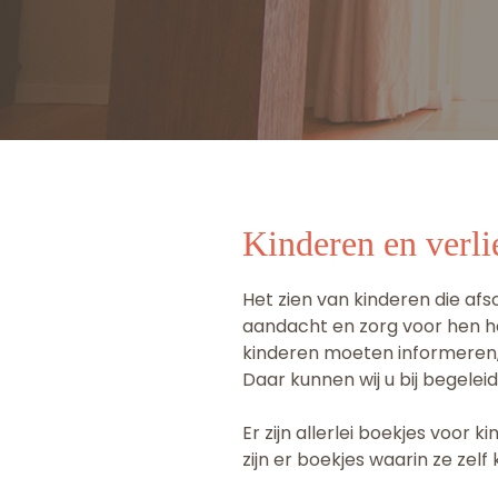
Kinderen en verli
Het zien van kinderen die af
aandacht en zorg voor hen h
kinderen moeten informeren,
Daar kunnen wij u bij begeleid
Er zijn allerlei boekjes voor
zijn er boekjes waarin ze zel