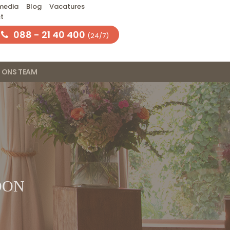
 media
Blog
Vacatures
t
088 - 21 40 400
(24/7)
ONS TEAM
OON