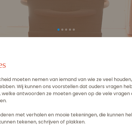
es
scheid moeten nemen van iemand van wie ze veel houden, d
ebben. Wij kunnen ons voorstellen dat ouders vragen he
 welke antwoorden ze moeten geven op de vele vragen di
en.
 kinderen met verhalen en mooie tekeningen, die kunnen hel
f kunnen tekenen, schrijven of plakken.