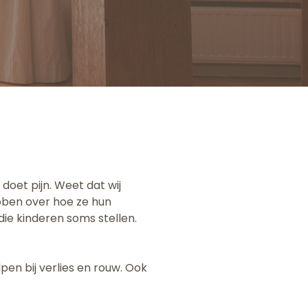
oet pijn. Weet dat wij
bben over hoe ze hun
e kinderen soms stellen.
pen bij verlies en rouw. Ook