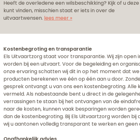
Heeft de overledene een wilsbeschikking? Kijk of u deze
kunt vinden, misschien staat er iets in over de
uitvaartwensen.
lees meer »
Kostenbegroting en transparantie
Els Uitvaartzorg staat voor transparantie. Wij zijn open
worden bij een uitvaart. ​Voor de begeleiding en organis
onze ervaring schatten wij dit in op het moment dat we
producten berekenen we één op één aan u door. Zonder 
gesprek ontvangt u van ons een kostenbegroting. Alle 
vermeld. Als nabestaande bent u direct in de gelegenhei
verrassingen te staan bij het ontvangen van de eindafr
naar de kosten, kunnen vaak besparingen worden gereali
dan de kostenbegroting. Bij Els Uitvaartzorg worden bi
wij u aantonen volledig transparant te werken en geen
Onafhankelijk advies