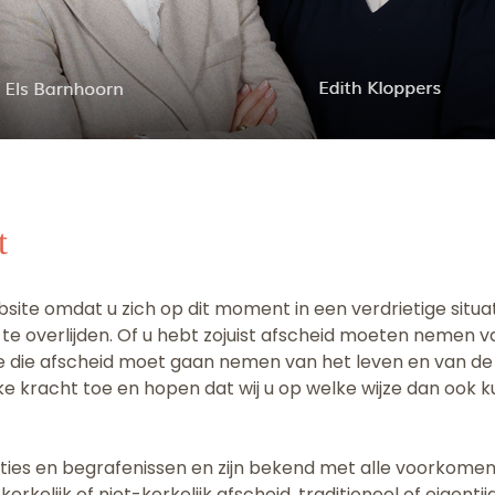
t
ite omdat u zich op dit moment in een verdrietige situati
k te overlijden. Of u hebt zojuist afscheid moeten nemen 
ne die afscheid moet gaan nemen van het leven en van d
jke kracht toe en hopen dat wij u op welke wijze dan ook
aties en begrafenissen en zijn bekend met alle voorkomen
 kerkelijk of niet-kerkelijk afscheid, traditioneel of eigenti