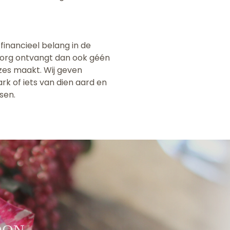
financieel belang in de
tzorg ontvangt dan ook géén
uzes maakt. Wij geven
rk of iets van dien aard en
sen.