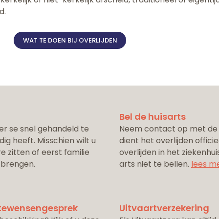
d.
WAT TE DOEN BIJ OVERLIJDEN
Bel de huisarts
per se snel gehandeld te
Neem contact op met de di
ig heeft. Misschien wilt u
dient het overlijden officie
re zitten of eerst familie
overlijden in het ziekenhu
 brengen.
arts niet te bellen.
lees m
stewensengesprek
Uitvaartverzekering