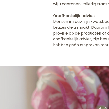
wij u aantonen volledig tran
Onafhankelijk advies
Mensen in rouw zijn kwetsbaar
keuzes die u maakt. Daarom k
provisie op de producten of d
onafhankelijk advies, zijn be
hebben géén afspraken met v