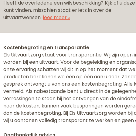
Heeft de overledene een wilsbeschikking? Kijk of u deze
kunt vinden, misschien staat er iets in over de
uitvaartwensen.
lees meer »
Kostenbegroting en transparantie
Els Uitvaartzorg staat voor transparantie. Wij zijn open
worden bij een uitvaart. ​Voor de begeleiding en organis
onze ervaring schatten wij dit in op het moment dat we
producten berekenen we één op één aan u door. Zonder 
gesprek ontvangt u van ons een kostenbegroting. Alle 
vermeld. Als nabestaande bent u direct in de gelegenhei
verrassingen te staan bij het ontvangen van de eindafr
naar de kosten, kunnen vaak besparingen worden gereali
dan de kostenbegroting. Bij Els Uitvaartzorg worden bi
wij u aantonen volledig transparant te werken en geen
Onafhankelijk advies