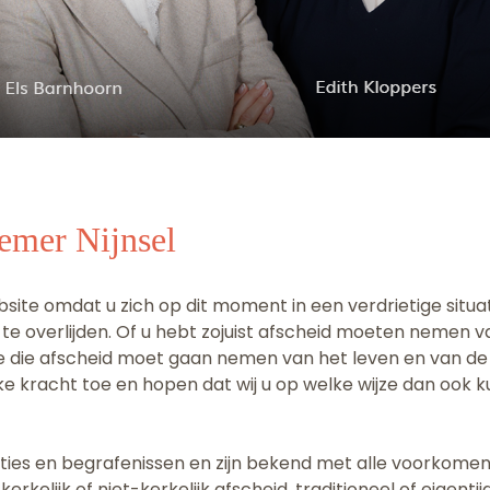
emer Nijnsel
ite omdat u zich op dit moment in een verdrietige situati
k te overlijden. Of u hebt zojuist afscheid moeten nemen 
ne die afscheid moet gaan nemen van het leven en van d
jke kracht toe en hopen dat wij u op welke wijze dan ook
aties en begrafenissen en zijn bekend met alle voorkomen
 kerkelijk of niet-kerkelijk afscheid, traditioneel of eigenti