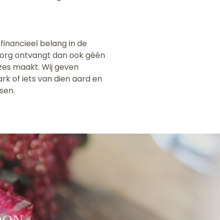
financieel belang in de
tzorg ontvangt dan ook géén
uzes maakt. Wij geven
rk of iets van dien aard en
sen.