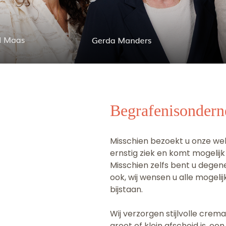
Begrafenisondern
Misschien bezoekt u onze webs
ernstig ziek en komt mogelij
Misschien zelfs bent u dege
ook, wij wensen u alle mogeli
bijstaan.
Wij verzorgen stijlvolle crem
groot of klein afscheid is, een