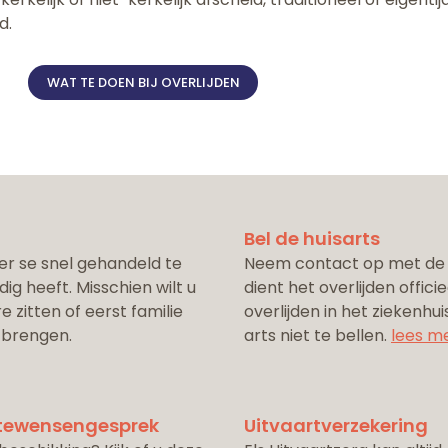
d.
WAT TE DOEN BIJ OVERLIJDEN
Bel de huisarts
per se snel gehandeld te
Neem contact op met de di
ig heeft. Misschien wilt u
dient het overlijden officie
re zitten of eerst familie
overlijden in het ziekenhu
 brengen.
arts niet te bellen.
lees m
stewensengesprek
Uitvaartverzekering