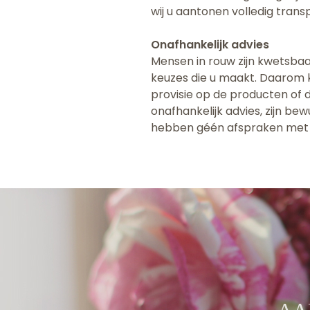
wij u aantonen volledig tran
Onafhankelijk advies
Mensen in rouw zijn kwetsbaar
keuzes die u maakt. Daarom k
provisie op de producten of d
onafhankelijk advies, zijn be
hebben géén afspraken met v