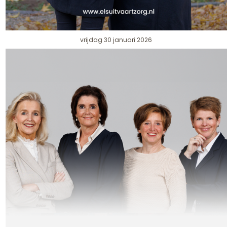
vrijdag 30 januari 2026