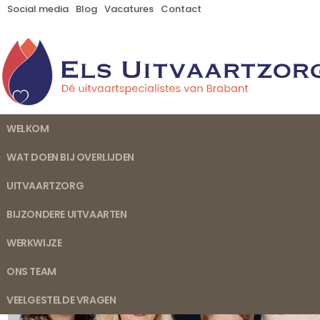
Social media
Blog
Vacatures
Contact
WELKOM
WAT DOEN BIJ OVERLIJDEN
Volg ons o
UITVAARTZORG
BIJZONDERE UITVAARTEN
WERKWIJZE
ONS TEAM
VEELGESTELDE VRAGEN